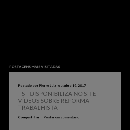
POSTAGENS MAIS VISITADAS
Postado por
Pierre Luiz
outubro 19, 2017
TST DISPONIBILIZA NO SITE
VÍDEOS SOBRE REFORMA
TRABALHISTA
Compartilhar
Postar um comentário