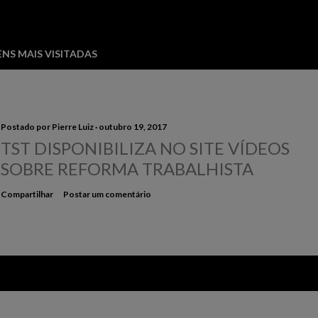
NS MAIS VISITADAS
Postado por
Pierre Luiz
outubro 19, 2017
TST DISPONIBILIZA NO SITE VÍDEOS
SOBRE REFORMA TRABALHISTA
Compartilhar
Postar um comentário